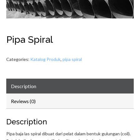
Pipa Spiral
Categories:
Katalog Produk
,
pipa spiral
Description
Reviews (0)
Description
Pipa baja las spiral dibuat dari pelat dalam bentuk gulungan (coil).