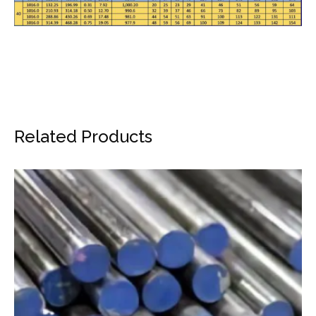
Related Products