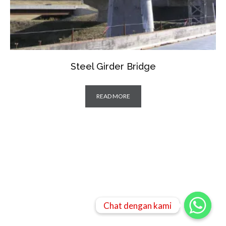
Steel Girder Bridge
READ MORE
PA SPIRAL PIPA SPIRAL PIPA SPIRAL PIPA SPIRAL PIPA SPIRAL PIPA
ANCANG TIANG PANCANG TIANG PANCANG TIANG PANCANG TIA
T PILE SHEET PILE SHEET PILE SHEET PILE SHEET PILE SHEET PILE 
LDED SPIRAL WELDED SPIRAL WELDED SPIRAL WELDED SPIRAL WEL
Chat dengan kami
Chat dengan kami
ILE SPUN PILE SPUN PILE SPUN PILE SPUN PILE SPUN PILE SPUN PIL
SI BETON BESI BETON BESI BETON BESI BETON BESI BETON BESI B