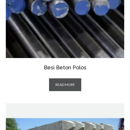
Besi Beton Polos
READ MORE