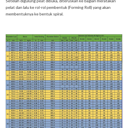
Setelah digulung peat dibuka, diteruskan ke bagian meratakan
pelat dan lalu ke rol-rol pembentuk (Forming Roll) yang akan
membentuknya ke bentuk spiral.